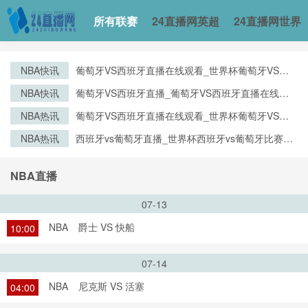
所有联赛
24直播网英超
24直播网世界
NBA快讯
葡萄牙VS西班牙直播在线观看_世界杯葡萄牙VS西
班牙直播_葡萄牙VS西班牙比赛观看直达入口
NBA快讯
葡萄牙VS西班牙直播_葡萄牙VS西班牙直播在线观
看_葡萄牙VS西班牙实时全场直播入口
NBA热讯
葡萄牙VS西班牙直播在线观看_世界杯葡萄牙VS西
班牙直播_葡萄牙VS西班牙比赛观看直达入口
NBA热讯
西班牙vs葡萄牙直播_世界杯西班牙vs葡萄牙比赛直
播高清入口_西班牙vs葡萄牙预测分析直播
NBA直播
07-13
NBA
爵士 VS 快船
10:00
07-14
NBA
尼克斯 VS 活塞
04:00