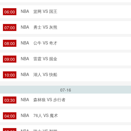
NBA
篮网 VS 国王
06:00
NBA
勇士 VS 灰熊
07:00
NBA
公牛 VS 奇才
08:00
NBA
雷霆 VS 掘金
09:00
NBA
湖人 VS 快船
10:00
07-16
NBA
森林狼 VS 步行者
03:30
NBA
76人 VS 魔术
04:00