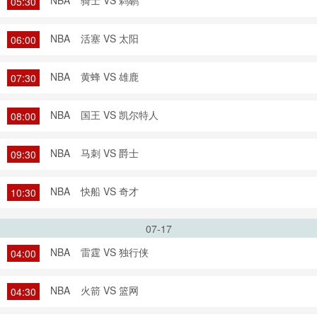
NBA
骑士 VS 鹈鹕
05:30
NBA
活塞 VS 太阳
06:00
NBA
黄蜂 VS 雄鹿
07:30
NBA
国王 VS 凯尔特人
08:00
NBA
马刺 VS 爵士
09:30
NBA
快船 VS 奇才
10:30
07-17
NBA
雷霆 VS 独行侠
04:00
NBA
火箭 VS 篮网
04:30