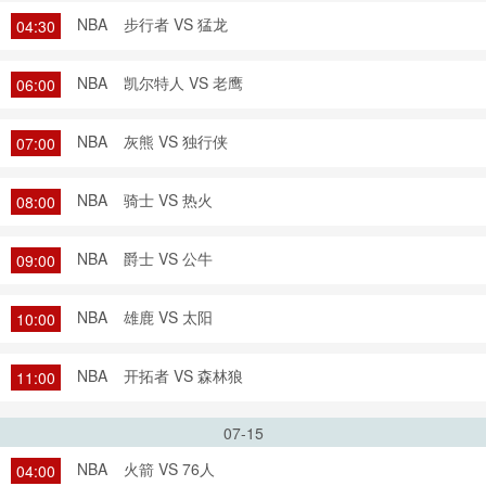
NBA
步行者 VS 猛龙
04:30
NBA
凯尔特人 VS 老鹰
06:00
NBA
灰熊 VS 独行侠
07:00
NBA
骑士 VS 热火
08:00
NBA
爵士 VS 公牛
09:00
NBA
雄鹿 VS 太阳
10:00
NBA
开拓者 VS 森林狼
11:00
07-15
NBA
火箭 VS 76人
04:00