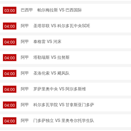
巴西甲
帕尔梅拉斯 VS 巴西国际
03:00
阿甲
圣塔菲联 VS 科尔多瓦中央SDE
04:00
阿甲
泰格雷 VS 河床
04:00
阿甲
塔勒瑞斯 VS 拉努斯
04:00
阿甲
圣洛伦索 VS 飓风队
04:00
阿甲
罗萨里奥中央 VS 阿尔多斯维
04:00
阿甲
科尔多瓦学院 VS 甘拿斯亚门多萨
04:00
阿甲
门多萨独立 VS 里奥夸尔托学生队
04:00