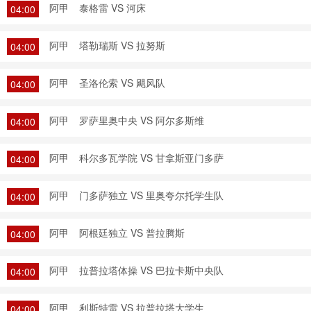
阿甲
泰格雷 VS 河床
04:00
阿甲
塔勒瑞斯 VS 拉努斯
04:00
阿甲
圣洛伦索 VS 飓风队
04:00
阿甲
罗萨里奥中央 VS 阿尔多斯维
04:00
阿甲
科尔多瓦学院 VS 甘拿斯亚门多萨
04:00
阿甲
门多萨独立 VS 里奥夸尔托学生队
04:00
阿甲
阿根廷独立 VS 普拉腾斯
04:00
阿甲
拉普拉塔体操 VS 巴拉卡斯中央队
04:00
阿甲
利斯特雷 VS 拉普拉塔大学生
04:00