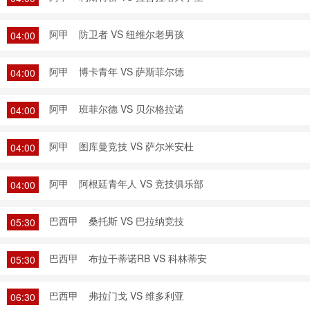
阿甲
防卫者 VS 纽维尔老男孩
04:00
阿甲
博卡青年 VS 萨斯菲尔德
04:00
阿甲
班菲尔德 VS 贝尔格拉诺
04:00
阿甲
图库曼竞技 VS 萨尔米安杜
04:00
阿甲
阿根廷青年人 VS 竞技俱乐部
04:00
巴西甲
桑托斯 VS 巴拉纳竞技
05:30
巴西甲
布拉干蒂诺RB VS 科林蒂安
05:30
巴西甲
弗拉门戈 VS 维多利亚
06:30