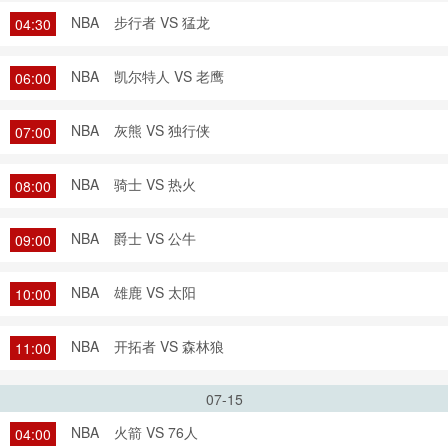
NBA
步行者 VS 猛龙
04:30
NBA
凯尔特人 VS 老鹰
06:00
NBA
灰熊 VS 独行侠
07:00
NBA
骑士 VS 热火
08:00
NBA
爵士 VS 公牛
09:00
NBA
雄鹿 VS 太阳
10:00
NBA
开拓者 VS 森林狼
11:00
07-15
NBA
火箭 VS 76人
04:00