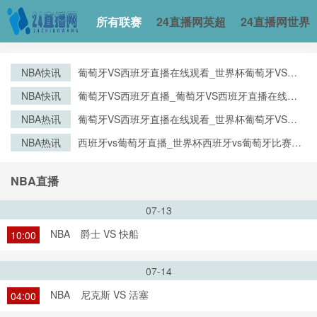
所有联赛
24直播网英超
24直播网世界
NBA快讯
葡萄牙VS西班牙直播在线观看_世界杯葡萄牙VS西
班牙直播_葡萄牙VS西班牙比赛观看直达入口
NBA快讯
葡萄牙VS西班牙直播_葡萄牙VS西班牙直播在线观
看_葡萄牙VS西班牙实时全场直播入口
NBA热讯
葡萄牙VS西班牙直播在线观看_世界杯葡萄牙VS西
班牙直播_葡萄牙VS西班牙比赛观看直达入口
NBA热讯
西班牙vs葡萄牙直播_世界杯西班牙vs葡萄牙比赛直
播高清入口_西班牙vs葡萄牙预测分析直播
NBA直播
07-13
NBA
爵士 VS 快船
10:00
07-14
NBA
尼克斯 VS 活塞
04:00