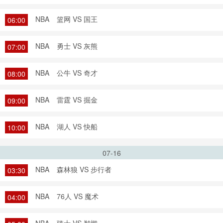
NBA
篮网 VS 国王
06:00
NBA
勇士 VS 灰熊
07:00
NBA
公牛 VS 奇才
08:00
NBA
雷霆 VS 掘金
09:00
NBA
湖人 VS 快船
10:00
07-16
NBA
森林狼 VS 步行者
03:30
NBA
76人 VS 魔术
04:00