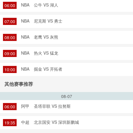
NBA
公牛 VS 湖人
06:00
NBA
尼克斯 VS 勇士
07:00
NBA
老鹰 VS 灰熊
08:00
NBA
热火 VS 猛龙
09:00
NBA
掘金 VS 开拓者
10:00
其他赛事推荐
08-07
阿甲
圣塔菲联 VS 拉努斯
06:00
中超
北京国安 VS 深圳新鹏城
19:35