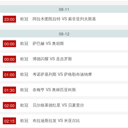
08-11
欧冠
阿拉木图凯拉特 VS 索非亚列夫斯基
23:00
08-12
欧冠
萨巴赫 VS 奥胡斯
00:00
欧冠
博德闪耀 VS 圣吉罗斯
00:00
欧冠
考诺萨基列斯 VS 萨格勒布迪纳摩
01:00
欧冠
奈梅亨 VS 奥林匹亚科斯
01:30
欧冠
贝尔格莱德红星 VS 贝夏普尔
02:00
欧冠
布拉迪斯拉发 VS 米亚尔比
02:15