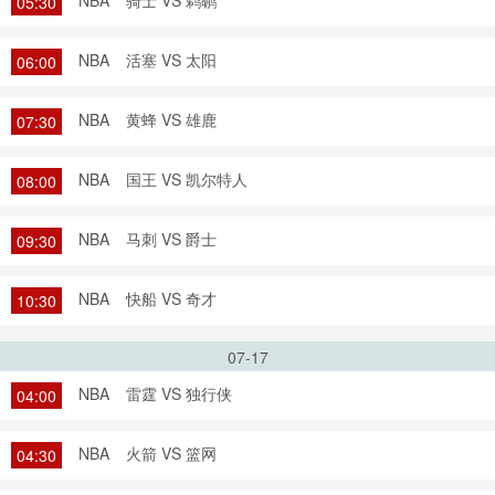
NBA
骑士 VS 鹈鹕
05:30
NBA
活塞 VS 太阳
06:00
NBA
黄蜂 VS 雄鹿
07:30
NBA
国王 VS 凯尔特人
08:00
NBA
马刺 VS 爵士
09:30
NBA
快船 VS 奇才
10:30
07-17
NBA
雷霆 VS 独行侠
04:00
NBA
火箭 VS 篮网
04:30