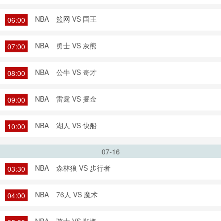
NBA
篮网 VS 国王
06:00
NBA
勇士 VS 灰熊
07:00
NBA
公牛 VS 奇才
08:00
NBA
雷霆 VS 掘金
09:00
NBA
湖人 VS 快船
10:00
07-16
NBA
森林狼 VS 步行者
03:30
NBA
76人 VS 魔术
04:00