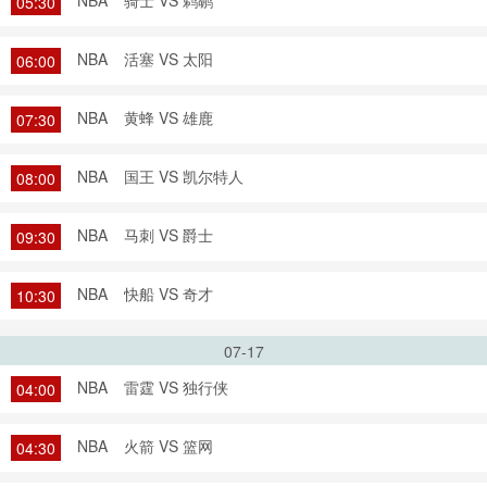
NBA
骑士 VS 鹈鹕
05:30
NBA
活塞 VS 太阳
06:00
NBA
黄蜂 VS 雄鹿
07:30
NBA
国王 VS 凯尔特人
08:00
NBA
马刺 VS 爵士
09:30
NBA
快船 VS 奇才
10:30
07-17
NBA
雷霆 VS 独行侠
04:00
NBA
火箭 VS 篮网
04:30