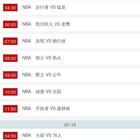
NBA
步行者 VS 猛龙
04:30
NBA
凯尔特人 VS 老鹰
06:00
NBA
灰熊 VS 独行侠
07:00
NBA
骑士 VS 热火
08:00
NBA
爵士 VS 公牛
09:00
NBA
雄鹿 VS 太阳
10:00
NBA
开拓者 VS 森林狼
11:00
07-15
NBA
火箭 VS 76人
04:00