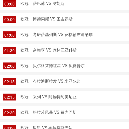
欧冠
萨巴赫 VS 奥胡斯
00:00
欧冠
博德闪耀 VS 圣吉罗斯
00:00
欧冠
考诺萨基列斯 VS 萨格勒布迪纳摩
01:00
欧冠
奈梅亨 VS 奥林匹亚科斯
01:30
欧冠
贝尔格莱德红星 VS 贝夏普尔
02:00
欧冠
布拉迪斯拉发 VS 米亚尔比
02:15
欧冠
采列 VS 阿拉特阿美尼亚
02:15
欧冠
格拉茨风暴 VS 费内巴切
02:30
欧冠
里昂 VS 布拉格斯巴达
03:00