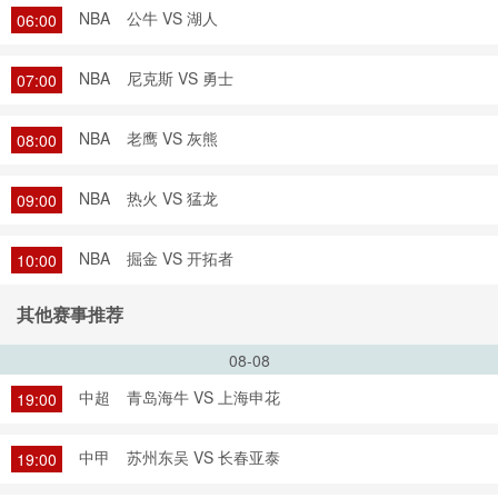
NBA
公牛 VS 湖人
06:00
NBA
尼克斯 VS 勇士
07:00
NBA
老鹰 VS 灰熊
08:00
NBA
热火 VS 猛龙
09:00
NBA
掘金 VS 开拓者
10:00
其他赛事推荐
08-08
中超
青岛海牛 VS 上海申花
19:00
中甲
苏州东吴 VS 长春亚泰
19:00