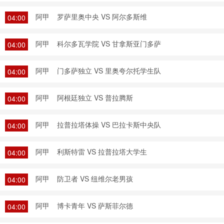
阿甲
罗萨里奥中央 VS 阿尔多斯维
04:00
阿甲
科尔多瓦学院 VS 甘拿斯亚门多萨
04:00
阿甲
门多萨独立 VS 里奥夸尔托学生队
04:00
阿甲
阿根廷独立 VS 普拉腾斯
04:00
阿甲
拉普拉塔体操 VS 巴拉卡斯中央队
04:00
阿甲
利斯特雷 VS 拉普拉塔大学生
04:00
阿甲
防卫者 VS 纽维尔老男孩
04:00
阿甲
博卡青年 VS 萨斯菲尔德
04:00