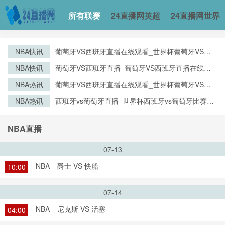
所有联赛
24直播网英超
24直播网世界
NBA快讯
葡萄牙VS西班牙直播在线观看_世界杯葡萄牙VS西
班牙直播_葡萄牙VS西班牙比赛观看直达入口
NBA快讯
葡萄牙VS西班牙直播_葡萄牙VS西班牙直播在线观
看_葡萄牙VS西班牙实时全场直播入口
NBA热讯
葡萄牙VS西班牙直播在线观看_世界杯葡萄牙VS西
班牙直播_葡萄牙VS西班牙比赛观看直达入口
NBA热讯
西班牙vs葡萄牙直播_世界杯西班牙vs葡萄牙比赛直
播高清入口_西班牙vs葡萄牙预测分析直播
NBA直播
07-13
NBA
爵士 VS 快船
10:00
07-14
NBA
尼克斯 VS 活塞
04:00