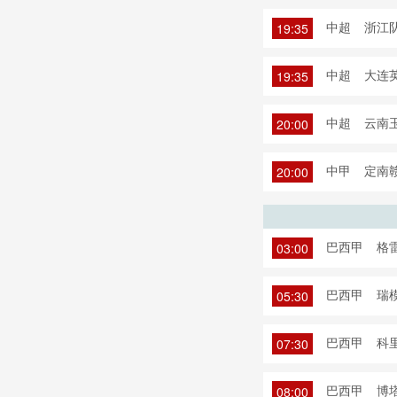
中超
浙江队
19:35
中超
大连英
19:35
中超
云南玉
20:00
中甲
定南赣
20:00
巴西甲
格雷
03:00
巴西甲
瑞
05:30
巴西甲
科
07:30
巴西甲
博
08:00