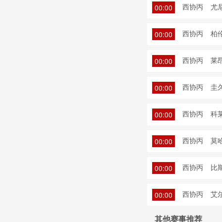
西协丙
尤
00:00
西协丙
柏伦
00:00
西协丙
莱昂
00:00
西协丙
圭
00:00
西协丙
科
00:00
西协丙
莫
00:00
西协丙
比斯
00:00
西协丙
艾尔
00:00
其他赛事推荐