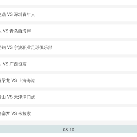
鼎 VS 深圳青年人
 VS 青岛西海岸
钩 VS 宁波职业足球俱乐部
 VS 广西恒宸
梁龙 VS 上海海港
山 VS 天津津门虎
塞罗 VS 米拉索
08-10