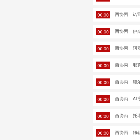
西协丙
诺
00:00
西协丙
伊斯
00:00
西协丙
阿罗
00:00
西协丙
耶
00:00
西协丙
穆
00:00
西协丙
AT
00:00
西协丙
托塔
00:00
西协丙
姆勒
00:00