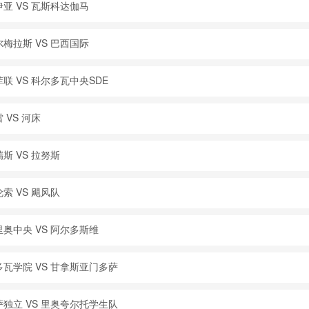
伊亚 VS 瓦斯科达伽马
尔梅拉斯 VS 巴西国际
联 VS 科尔多瓦中央SDE
 VS 河床
斯 VS 拉努斯
索 VS 飓风队
奥中央 VS 阿尔多斯维
瓦学院 VS 甘拿斯亚门多萨
独立 VS 里奥夸尔托学生队