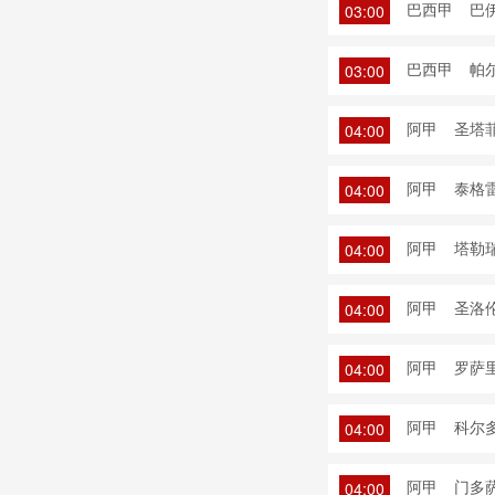
巴西甲
巴
03:00
巴西甲
帕
03:00
阿甲
圣塔菲
04:00
阿甲
泰格雷
04:00
阿甲
塔勒瑞
04:00
阿甲
圣洛伦
04:00
阿甲
罗萨里
04:00
阿甲
科尔多
04:00
阿甲
门多萨
04:00