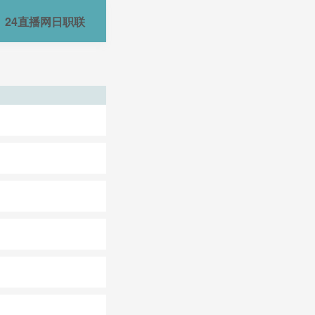
24直播网日职联
24直播网中甲
24直播网世亚预
24直