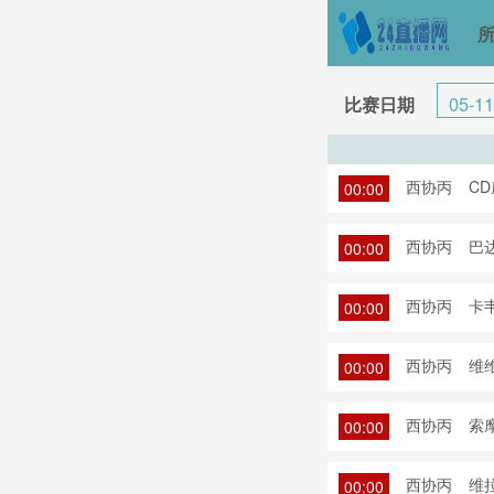
05-11
比赛日期
西协丙
CD
00:00
西协丙
巴达
00:00
西协丙
卡
00:00
西协丙
维维
00:00
西协丙
索摩
00:00
西协丙
维拉
00:00