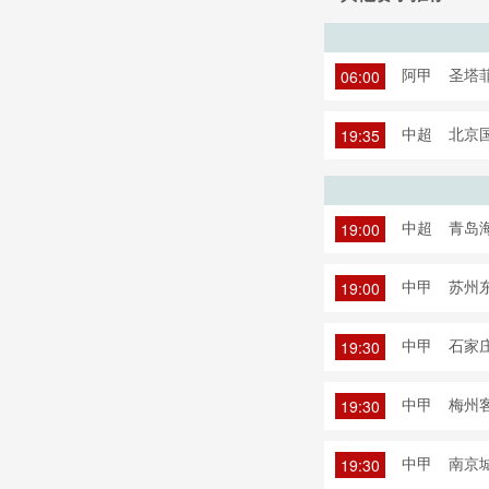
阿甲
圣塔菲
06:00
中超
北京国
19:35
中超
青岛海
19:00
中甲
苏州东
19:00
中甲
石家庄
19:30
中甲
梅州客
19:30
中甲
南京城
19:30